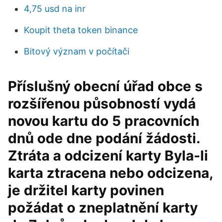
4,75 usd na inr
Koupit theta token binance
Bitový význam v počítači
Příslušný obecní úřad obce s
rozšířenou působností vydá
novou kartu do 5 pracovních
dnů ode dne podání žádosti.
Ztráta a odcizení karty Byla-li
karta ztracena nebo odcizena,
je držitel karty povinen
požádat o zneplatnění karty