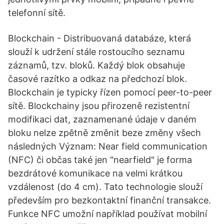
telefonní sítě.
Blockchain - Distribuovaná databáze, která
slouží k udržení stále rostoucího seznamu
záznamů, tzv. bloků. Každý blok obsahuje
časové razítko a odkaz na předchozí blok.
Blockchain je typicky řízen pomocí peer-to-peer
sítě. Blockchainy jsou přirozeně rezistentní
modifikaci dat, zaznamenané údaje v daném
bloku nelze zpětně změnit beze změny všech
následných Význam: Near field communication
(NFC) či občas také jen "nearfield" je forma
bezdrátové komunikace na velmi krátkou
vzdálenost (do 4 cm). Tato technologie slouží
především pro bezkontaktní finanční transakce.
Funkce NFC umožní například používat mobilní