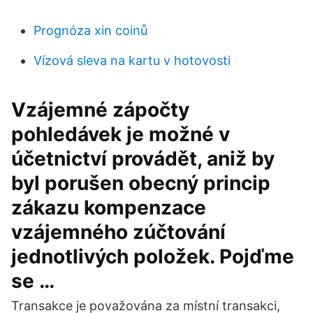
Prognóza xin coinů
Vízová sleva na kartu v hotovosti
Vzájemné zápočty
pohledávek je možné v
účetnictví provádět, aniž by
byl porušen obecný princip
zákazu kompenzace
vzájemného zúčtování
jednotlivých položek. Pojďme
se …
Transakce je považována za místní transakci,