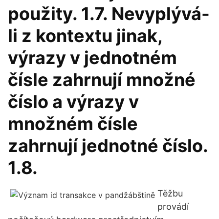
použity. 1.7. Nevyplývá-
li z kontextu jinak,
výrazy v jednotném
čísle zahrnují množné
číslo a výrazy v
množném čísle
zahrnují jednotné číslo.
1.8.
Těžbu
provádí