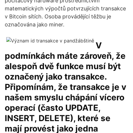
počítačový hardware prostřednictvím
matematických výpočtů potvrzujících transakce
v Bitcoin sítích. Osoba provádějící těžbu je
označována jako miner.
V
podmínkách máte zároveň, že
alespoň dvě funkce musí být
označený jako transakce.
Připomínám, že transakce je v
našem smyslu chápání vícero
operací (často UPDATE,
INSERT, DELETE), které se
mají provést jako jedna