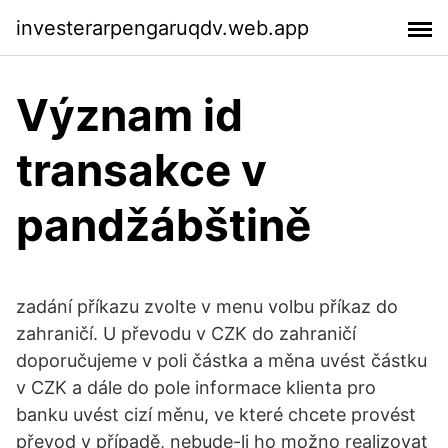
investerarpengaruqdv.web.app
Význam id
transakce v
pandžábštině
zadání příkazu zvolte v menu volbu příkaz do
zahraničí. U převodu v CZK do zahraničí
doporučujeme v poli částka a měna uvést částku
v CZK a dále do pole informace klienta pro
banku uvést cizí měnu, ve které chcete provést
převod v případě, nebude-li ho možno realizovat