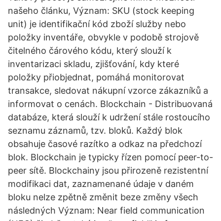
našeho článku, Význam: SKU (stock keeping
unit) je identifikační kód zboží služby nebo
položky inventáře, obvykle v podobě strojově
čitelného čárového kódu, který slouží k
inventarizaci skladu, zjišťování, kdy které
položky přiobjednat, pomáhá monitorovat
transakce, sledovat nákupní vzorce zákazníků a
informovat o cenách. Blockchain - Distribuovaná
databáze, která slouží k udržení stále rostoucího
seznamu záznamů, tzv. bloků. Každý blok
obsahuje časové razítko a odkaz na předchozí
blok. Blockchain je typicky řízen pomocí peer-to-
peer sítě. Blockchainy jsou přirozeně rezistentní
modifikaci dat, zaznamenané údaje v daném
bloku nelze zpětně změnit beze změny všech
následných Význam: Near field communication