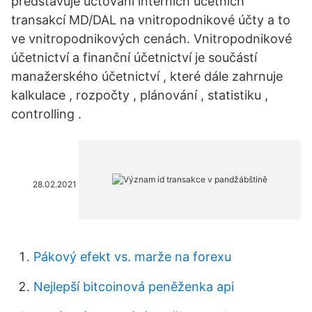
představuje účtování interních účetních
transakcí MD/DAL na vnitropodnikové účty a to
ve vnitropodnikových cenách. Vnitropodnikové
účetnictví a finanční účetnictví je součástí
manažerského účetnictví , které dále zahrnuje
kalkulace , rozpočty , plánování , statistiku ,
controlling .
28.02.2021
Pákový efekt vs. marže na forexu
Nejlepší bitcoinová peněženka api