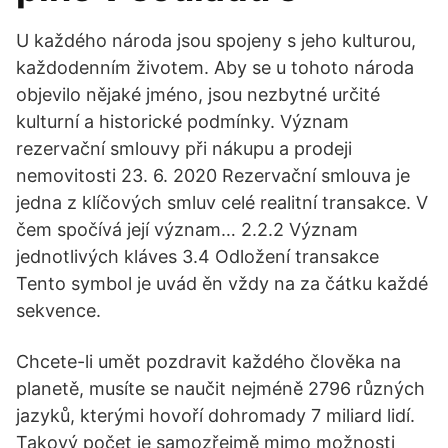
U každého národa jsou spojeny s jeho kulturou,
každodenním životem. Aby se u tohoto národa
objevilo nějaké jméno, jsou nezbytné určité
kulturní a historické podmínky. Význam
rezervační smlouvy při nákupu a prodeji
nemovitosti 23. 6. 2020 Rezervační smlouva je
jedna z klíčových smluv celé realitní transakce. V
čem spočívá její význam… 2.2.2 Význam
jednotlivých kláves 3.4 Odložení transakce
Tento symbol je uvád ěn vždy na za čátku každé
sekvence.
Chcete-li umět pozdravit každého člověka na
planetě, musíte se naučit nejméně 2796 různých
jazyků, kterými hovoří dohromady 7 miliard lidí.
Takový počet je samozřejmě mimo možnosti