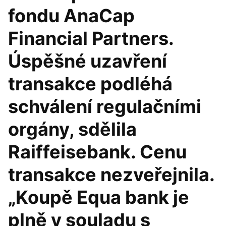
fondu AnaCap
Financial Partners.
Úspěšné uzavření
transakce podléhá
schválení regulačními
orgány, sdělila
Raiffeisebank. Cenu
transakce nezveřejnila.
„Koupě Equa bank je
plně v souladu s