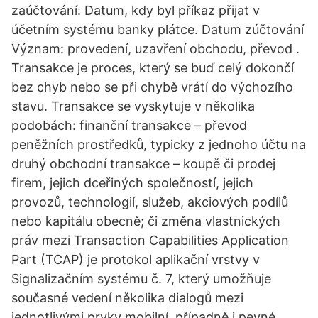
zaúčtování: Datum, kdy byl příkaz přijat v
účetním systému banky plátce. Datum zúčtování
Význam: provedení, uzavření obchodu, převod .
Transakce je proces, který se buď celý dokončí
bez chyb nebo se při chybě vrátí do výchozího
stavu. Transakce se vyskytuje v několika
podobách: finanční transakce – převod
peněžních prostředků, typicky z jednoho účtu na
druhý obchodní transakce – koupě či prodej
firem, jejich dceřiných společností, jejich
provozů, technologií, služeb, akciových podílů
nebo kapitálu obecně; či změna vlastnických
práv mezi Transaction Capabilities Application
Part (TCAP) je protokol aplikační vrstvy v
Signalizačním systému č. 7, který umožňuje
současné vedení několika dialogů mezi
jednotlivými prvky mobilní, případně i pevné