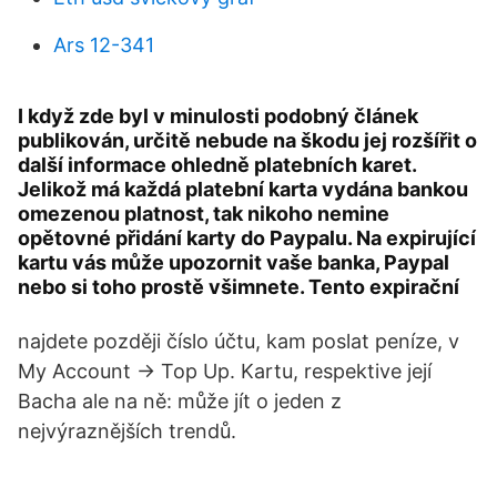
Ars 12-341
I když zde byl v minulosti podobný článek
publikován, určitě nebude na škodu jej rozšířit o
další informace ohledně platebních karet.
Jelikož má každá platební karta vydána bankou
omezenou platnost, tak nikoho nemine
opětovné přidání karty do Paypalu. Na expirující
kartu vás může upozornit vaše banka, Paypal
nebo si toho prostě všimnete. Tento expirační
najdete později číslo účtu, kam poslat peníze, v
My Account → Top Up. Kartu, respektive její
Bacha ale na ně: může jít o jeden z
nejvýraznějších trendů.