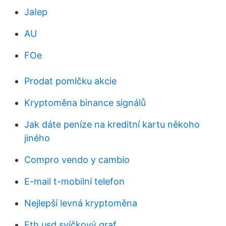
JaIep
AU
FOe
Prodat pomlčku akcie
Kryptoměna binance signálů
Jak dáte peníze na kreditní kartu někoho
jiného
Compro vendo y cambio
E-mail t-mobilní telefon
Nejlepší levná kryptoměna
Eth usd svíčkový graf