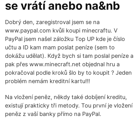
se vrátí anebo na&nb
Dobrý den, zaregistroval jsem se na
www.paypal.com kvůli koupi minecraftu. V
PayPal jsem našel záložku Top UP kde je číslo
učtu a ID kam mam poslat peníze (sem to
dokážu udělat). Když bych si tam poslal peníze a
pak přes www.minecraft.net objednal hru a
pokračoval podle kroků šlo by to koupit ? Jeden
problém nemám kreditní kartu!!!
Na vložení peněz, někdy také dobíjení kreditu,
existují prakticky tři metody. Tou první je vložení
peněz z vaší banky přímo na PayPal.