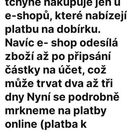
tchyně nakupuje jen u
e-shopů, které nabízejí
platbu na dobírku.
Navíc e- shop odesílá
zboží až po připsání
částky na účet, což
může trvat dva až tři
dny Nyní se podrobně
mrkneme na platby
online (platba k