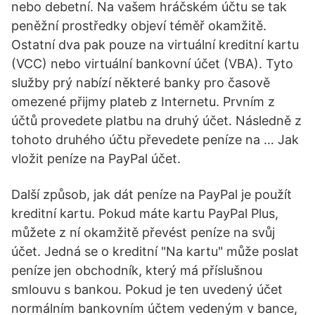
nebo debetní. Na vašem hráčském účtu se tak
peněžní prostředky objeví téměř okamžitě.
Ostatní dva pak pouze na virtuální kreditní kartu
(VCC) nebo virtuální bankovní účet (VBA). Tyto
služby prý nabízí některé banky pro časově
omezené přijmy plateb z Internetu. Prvním z
účtů provedete platbu na druhý účet. Následně z
tohoto druhého účtu převedete peníze na … Jak
vložit peníze na PayPal účet.
Další způsob, jak dát peníze na PayPal je použít
kreditní kartu. Pokud máte kartu PayPal Plus,
můžete z ní okamžitě převést peníze na svůj
účet. Jedná se o kreditní "Na kartu" může poslat
peníze jen obchodník, který má příslušnou
smlouvu s bankou. Pokud je ten uvedený účet
normálním bankovním účtem vedeným v bance,