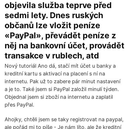
objevila služba teprve před
sedmi lety. Dnes ruských
občanů lze vložit peníze
«PayPal», převádět peníze z
něj na bankovní účet, provádět
transakce v rublech, atd
Nový tutoriál Ano dá, stačí mít účet u banky a
kreditní kartu s aktivací na placení s ní na
internetu. Pak už to zabere pár minut nastavení
a je to. Také jsem si PayPal založil minulí týden.
Objednal jsem si zboží na internetu a zaplatil
přes PayPal.
Ahojky, chtěli jsem se taky registrovat na paypal,
ale pořád mi to píše - Je nám líto, ale že kreditní