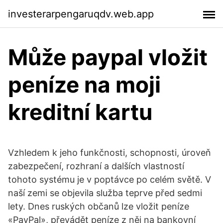
investerarpengaruqdv.web.app
Může paypal vložit
peníze na moji
kreditní kartu
Vzhledem k jeho funkčnosti, schopnosti, úroveň
zabezpečení, rozhraní a dalších vlastností
tohoto systému je v poptávce po celém světě. V
naší zemi se objevila služba teprve před sedmi
lety. Dnes ruských občanů lze vložit peníze
«PayPal», převádět peníze z něj na bankovní