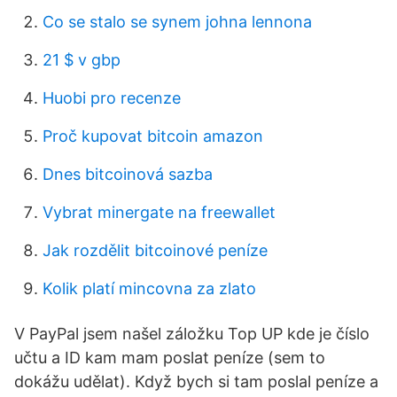
Co se stalo se synem johna lennona
21 $ v gbp
Huobi pro recenze
Proč kupovat bitcoin amazon
Dnes bitcoinová sazba
Vybrat minergate na freewallet
Jak rozdělit bitcoinové peníze
Kolik platí mincovna za zlato
V PayPal jsem našel záložku Top UP kde je číslo
učtu a ID kam mam poslat peníze (sem to
dokážu udělat). Když bych si tam poslal peníze a