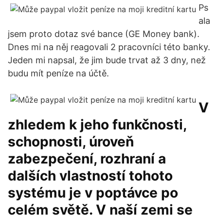
Ps
ala
jsem proto dotaz své bance (GE Money bank).
Dnes mi na něj reagovali 2 pracovníci této banky.
Jeden mi napsal, že jim bude trvat až 3 dny, než
budu mít peníze na účtě.
V
zhledem k jeho funkčnosti,
schopnosti, úroveň
zabezpečení, rozhraní a
dalších vlastností tohoto
systému je v poptávce po
celém světě. V naší zemi se