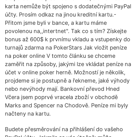
karta nemůže být spojeno s dodatečnými PayPal
účty. Prosím odkaz na jinou kreditní kartu.-
Přitom jsme byli v bance, a kartu máme
povolenou na,,intertnet". Tak co s tím? Získejte
bonus až 600$ k prvnímu vkladu a vstupenky do
turnajů zdarma na PokerStars Jak vložit peníze
na poker online V tomto článku se chceme
zaměřit na způsoby, jakými lze vkládat peníze na
účet v online poker herně. Možností je několik,
projdeme si je postupně a řekneme, jaké výhody
nebo nevýhody mají. Bankovní převod Hned
Včera jsem poprvé vracela zboží v obchodě
Marks and Spencer na Chodově. Peníze mi byly
načteny na kartu.
Budete přesměrování na přihlášení do vašeho