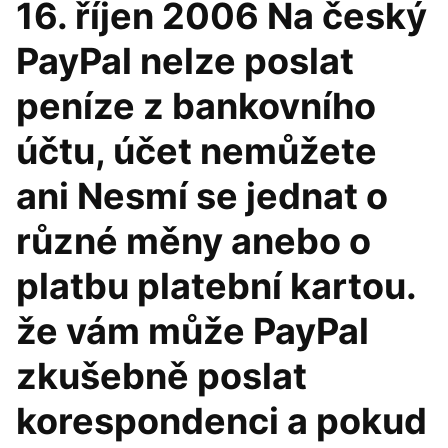
16. říjen 2006 Na český
PayPal nelze poslat
peníze z bankovního
účtu, účet nemůžete
ani Nesmí se jednat o
různé měny anebo o
platbu platební kartou.
že vám může PayPal
zkušebně poslat
korespondenci a pokud