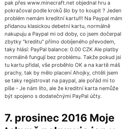
pak přes www.minecraft.net objednal hru a
pokračoval podle kroků šlo by to koupit ? Jeden
problém nemám kreditní kartu!!! Na Paypal mám
přidanou klasickou debetní kartu, normálně
nakupuju a Paypal mi od doby, co jsem dočerpal
zbytky "kreditu" přímo dobíjeného převodem,
taky hlásí: PayPal balance: 0.00 CZK Ale platby
normálně fungují bez problému. Takže pokud jsi
tu kartu přidal, vše proběhlo OK a na kartě máš
prachy, tak by mělo placení Ahojky, chtěli jsem
se taky registrovat na paypal, ale pořád mi to
píše - Je nám líto, ale že kreditní karta nemůže
být spojeno s dodatečnými PayPal účty.
7. prosinec 2016 Moje