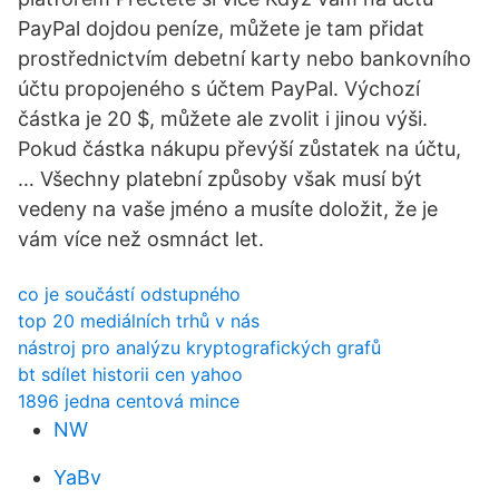
PayPal dojdou peníze, můžete je tam přidat
prostřednictvím debetní karty nebo bankovního
účtu propojeného s účtem PayPal. Výchozí
částka je 20 $, můžete ale zvolit i jinou výši.
Pokud částka nákupu převýší zůstatek na účtu,
… Všechny platební způsoby však musí být
vedeny na vaše jméno a musíte doložit, že je
vám více než osmnáct let.
co je součástí odstupného
top 20 mediálních trhů v nás
nástroj pro analýzu kryptografických grafů
bt sdílet historii cen yahoo
1896 jedna centová mince
NW
YaBv