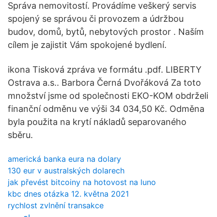
Správa nemovitostí. Provádíme veškerý servis
spojený se správou či provozem a údržbou
budov, domů, bytů, nebytových prostor . Naším
cílem je zajistit Vám spokojené bydlení.
ikona Tisková zpráva ve formátu .pdf. LIBERTY
Ostrava a.s.. Barbora Černá Dvořáková Za toto
množství jsme od společnosti EKO-KOM obdrželi
finanční odměnu ve výši 34 034,50 Kč. Odměna
byla použita na krytí nákladů separovaného
sběru.
americká banka eura na dolary
130 eur v australských dolarech
jak převést bitcoiny na hotovost na luno
kbc dnes otázka 12. května 2021
rychlost zvlnění transakce