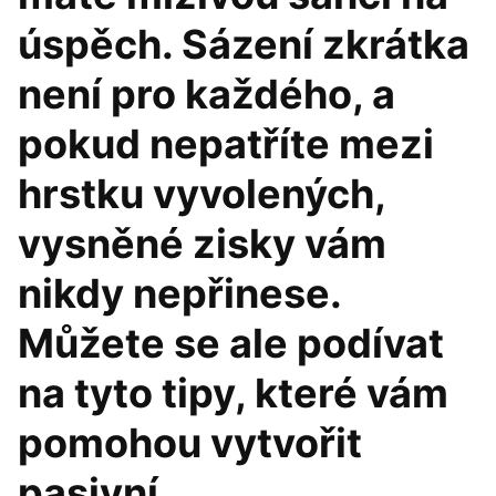
úspěch. Sázení zkrátka
není pro každého, a
pokud nepatříte mezi
hrstku vyvolených,
vysněné zisky vám
nikdy nepřinese.
Můžete se ale podívat
na tyto tipy, které vám
pomohou vytvořit
pasivní