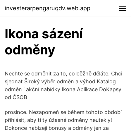
investerarpengaruqdv.web.app
Ikona sázení
odměny
Nechte se odměnit za to, co běžně děláte. Chci
sjednat Široký výběr odměn a výhod Katalog
odměn i akční nabídky Ikona Aplikace DoKapsy
od ČSOB
prosince. Nezapomeň se během tohoto období
přihlásit, aby ti ty úžasné odměny neutekly!
Dokonce nabízejí bonusy a odměny jen za