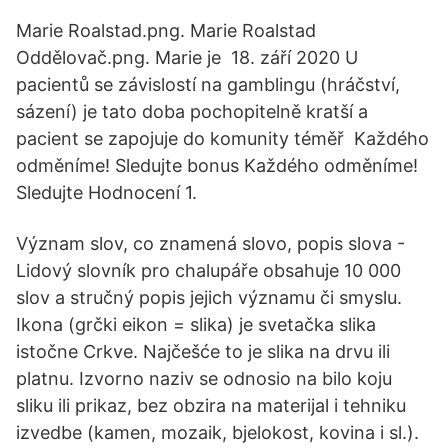
Marie Roalstad.png. Marie Roalstad
Oddělovač.png. Marie je 18. září 2020 U
pacientů se závislostí na gamblingu (hráčství,
sázení) je tato doba pochopitelně kratší a
pacient se zapojuje do komunity téměř Každého
odměníme! Sledujte bonus Každého odměníme!
Sledujte Hodnocení 1.
Význam slov, co znamená slovo, popis slova -
Lidový slovník pro chalupáře obsahuje 10 000
slov a stručný popis jejich významu či smyslu.
Ikona (grčki eikon = slika) je svetačka slika
istočne Crkve. Najčešće to je slika na drvu ili
platnu. Izvorno naziv se odnosio na bilo koju
sliku ili prikaz, bez obzira na materijal i tehniku
izvedbe (kamen, mozaik, bjelokost, kovina i sl.).