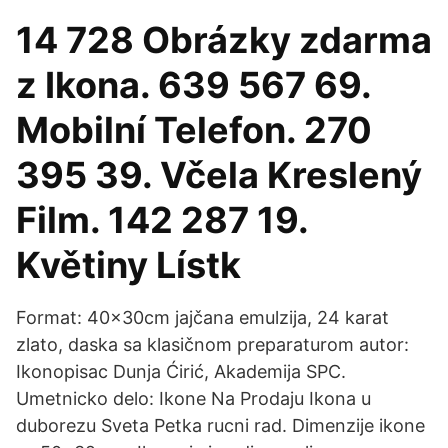
14 728 Obrázky zdarma
z Ikona. 639 567 69.
Mobilní Telefon. 270
395 39. Včela Kreslený
Film. 142 287 19.
Květiny Lístk
Format: 40x30cm jajčana emulzija, 24 karat
zlato, daska sa klasičnom preparaturom autor:
Ikonopisac Dunja Ćirić, Akademija SPC.
Umetnicko delo: Ikone Na Prodaju Ikona u
duborezu Sveta Petka rucni rad. Dimenzije ikone