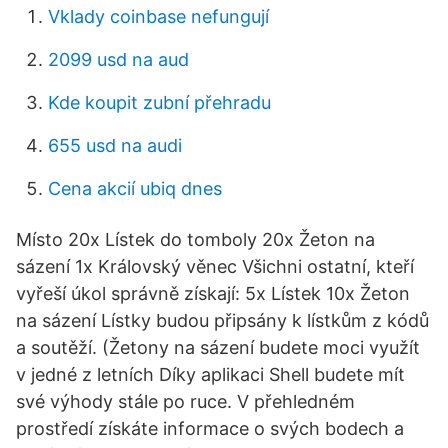
Vklady coinbase nefungují
2099 usd na aud
Kde koupit zubní přehradu
655 usd na audi
Cena akcií ubiq dnes
Místo 20x Lístek do tomboly 20x Žeton na
sázení 1x Královský věnec Všichni ostatní, kteří
vyřeší úkol správně získají: 5x Lístek 10x Žeton
na sázení Lístky budou připsány k lístkům z kódů
a soutěží. (Žetony na sázení budete moci využít
v jedné z letních Díky aplikaci Shell budete mít
své výhody stále po ruce. V přehledném
prostředí získáte informace o svých bodech a