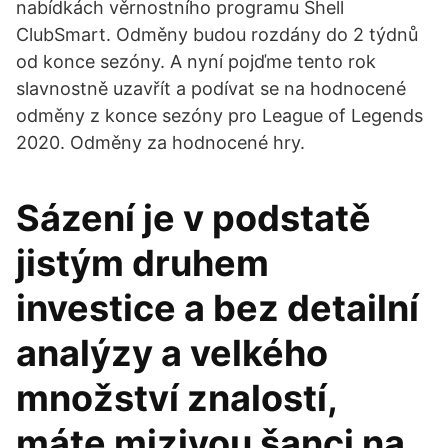
nabídkách věrnostního programu Shell
ClubSmart. Odměny budou rozdány do 2 týdnů
od konce sezóny. A nyní pojďme tento rok
slavnostně uzavřít a podívat se na hodnocené
odměny z konce sezóny pro League of Legends
2020. Odměny za hodnocené hry.
Sázení je v podstatě
jistým druhem
investice a bez detailní
analýzy a velkého
množství znalostí,
máte mizivou šanci na