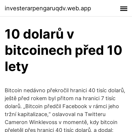
investerarpengaruqdv.web.app
10 dolarů v
bitcoinech před 10
lety
Bitcoin nedávno překročil hranici 40 tisíc dolarů,
ještě před rokem byl přitom na hranici 7 tisíc
dolarů. „Bitcoin předčil Facebook v rámci jeho
tržní kapitalizace,“ oslavoval na Twitteru
Cameron Winklevoss v momentě, kdy bitcoin
přeletěl přes hranici 40 tisíc dolarů, a dodal: