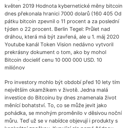
květen 2019 Hodnota kybernetické měny bitcoin
dnes překonala hranici 7000 dolarů (160 405 Od
pátku bitcoin zpevnil o 11 procent a za poslední
týden o 22 procent. Berlin Tegel: Průlet nad
dráhou, která má být zavřená, ale u 1. máj 2020
Youtube kanál Token Vision nedávno vytvoril
prekrásny dokument o tom, ako by mohol
Bitcoin docieliť cenu 10 000 000 USD. 10
miliónov
Pro investory mohlo být období před 10 lety tím
největším okamžikem v životě. Jedna malá
investice do Bitcoinu by dnes znamenala život
měnící bohatství. To, co se může jevit jako
pohádka, se mnohým proměnilo v děsivou noční
můru. Teď už se v nabídce objevují i produkty s