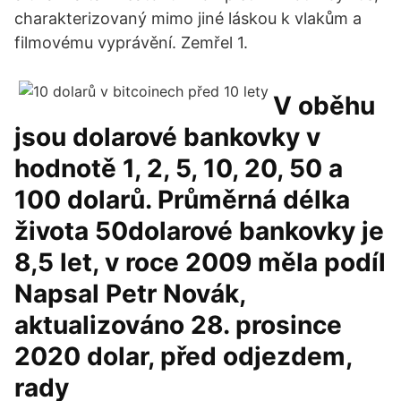
charakterizovaný mimo jiné láskou k vlakům a
filmovému vyprávění. Zemřel 1.
V oběhu
jsou dolarové bankovky v
hodnotě 1, 2, 5, 10, 20, 50 a
100 dolarů. Průměrná délka
života 50dolarové bankovky je
8,5 let, v roce 2009 měla podíl
Napsal Petr Novák,
aktualizováno 28. prosince
2020 dolar, před odjezdem,
rady