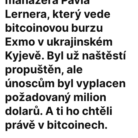
manažera Pavla
Lernera, který vede
bitcoinovou burzu
Exmo v ukrajinském
Kyjevě. Byl už naštěstí
propuštěn, ale
únoscům byl vyplacen
požadovaný milion
dolarů. A ti ho chtěli
právě v bitcoinech.