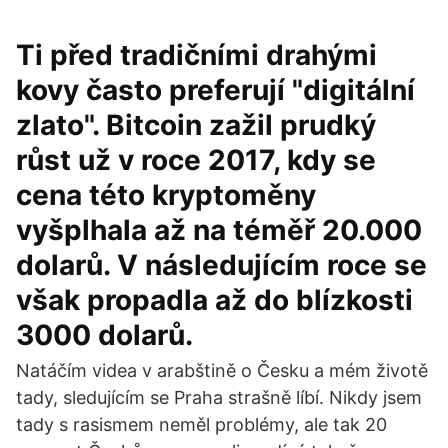
Ti před tradičními drahými
kovy často preferují "digitální
zlato". Bitcoin zažil prudký
růst už v roce 2017, kdy se
cena této kryptoměny
vyšplhala až na téměř 20.000
dolarů. V následujícím roce se
však propadla až do blízkosti
3000 dolarů.
Natáčím videa v arabštině o Česku a mém životě
tady, sledujícím se Praha strašně líbí. Nikdy jsem
tady s rasismem neměl problémy, ale tak 20