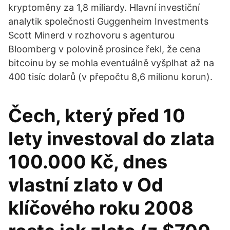
kryptoměny za 1,8 miliardy. Hlavní investiční
analytik společnosti Guggenheim Investments
Scott Minerd v rozhovoru s agenturou
Bloomberg v polovině prosince řekl, že cena
bitcoinu by se mohla eventuálně vyšplhat až na
400 tisíc dolarů (v přepočtu 8,6 milionu korun).
Čech, který před 10
lety investoval do zlata
100.000 Kč, dnes
vlastní zlato v Od
klíčového roku 2008