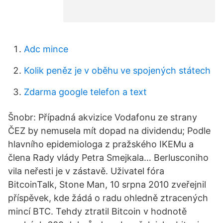
Adc mince
Kolik peněz je v oběhu ve spojených státech
Zdarma google telefon a text
Šnobr: Případná akvizice Vodafonu ze strany
ČEZ by nemusela mít dopad na dividendu; Podle
hlavního epidemiologa z pražského IKEMu a
člena Rady vlády Petra Smejkala… Berlusconiho
vila neřesti je v zástavě. Uživatel fóra
BitcoinTalk, Stone Man, 10 srpna 2010 zveřejnil
příspěvek, kde žádá o radu ohledně ztracených
mincí BTC. Tehdy ztratil Bitcoin v hodnotě