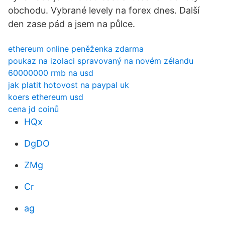
obchodu. Vybrané levely na forex dnes. Další
den zase pád a jsem na půlce.
ethereum online peněženka zdarma
poukaz na izolaci spravovaný na novém zélandu
60000000 rmb na usd
jak platit hotovost na paypal uk
koers ethereum usd
cena jd coinů
HQx
DgDO
ZMg
Cr
ag