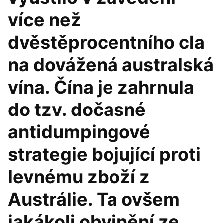
více než
dvěstěprocentního cla
na dovážená australská
vína. Čína je zahrnula
do tzv. dočasné
antidumpingové
strategie bojující proti
levnému zboží z
Austrálie. Ta ovšem
jakákoli obvinění ze