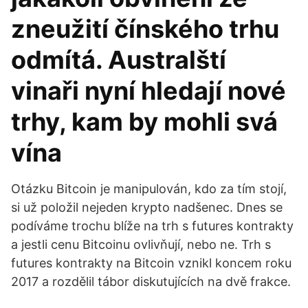
zneužití čínského trhu
odmítá. Australští
vinaři nyní hledají nové
trhy, kam by mohli svá
vína
Otázku Bitcoin je manipulován, kdo za tím stojí,
si už položil nejeden krypto nadšenec. Dnes se
podíváme trochu blíže na trh s futures kontrakty
a jestli cenu Bitcoinu ovlivňují, nebo ne. Trh s
futures kontrakty na Bitcoin vznikl koncem roku
2017 a rozdělil tábor diskutujících na dvě frakce.