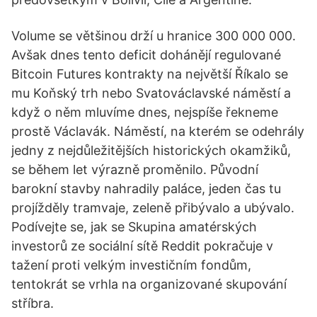
Volume se většinou drží u hranice 300 000 000.
Avšak dnes tento deficit dohánějí regulované
Bitcoin Futures kontrakty na největší Říkalo se
mu Koňský trh nebo Svatováclavské náměstí a
když o něm mluvíme dnes, nejspíše řekneme
prostě Václavák. Náměstí, na kterém se odehrály
jedny z nejdůležitějších historických okamžiků,
se během let výrazně proměnilo. Původní
barokní stavby nahradily paláce, jeden čas tu
projížděly tramvaje, zeleně přibývalo a ubývalo.
Podívejte se, jak se Skupina amatérských
investorů ze sociální sítě Reddit pokračuje v
tažení proti velkým investičním fondům,
tentokrát se vrhla na organizované skupování
stříbra.