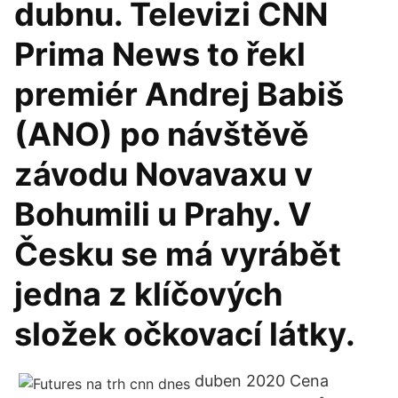
dubnu. Televizi CNN
Prima News to řekl
premiér Andrej Babiš
(ANO) po návštěvě
závodu Novavaxu v
Bohumili u Prahy. V
Česku se má vyrábět
jedna z klíčových
složek očkovací látky.
duben 2020 Cena