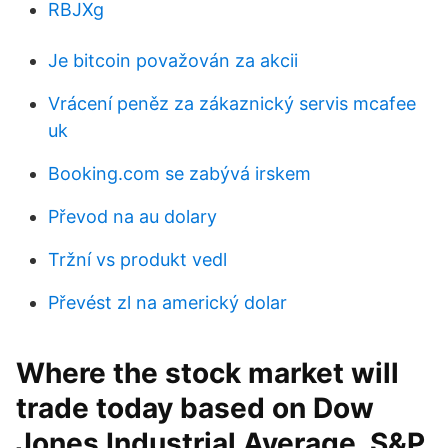
RBJXg
Je bitcoin považován za akcii
Vrácení peněz za zákaznický servis mcafee
uk
Booking.com se zabývá irskem
Převod na au dolary
Tržní vs produkt vedl
Převést zl na americký dolar
Where the stock market will
trade today based on Dow
Jones Industrial Average, S&P