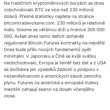
Na tradičních kryptoměnových burzách se dnes
zobchodovalo BTC za více než 230 milionů
dolarů. Přesné statistiky najdete na stránce
bitcointradevolume.com. 230 milionů je relativně
málo. Volume se většinou drží u hranice 300 000
000. Avšak dnes tento deficit dohánějí
regulované Bitcoin Futures kontrakty na největší
Dnes bude příliv nových fundamentů opět
minimální. V Japonsku a Číně se kvůli svátku
neobchodovalo, Evropa je téměř bez dat a z USA
se dočkáme jen výsledků žádostí o podporu v
nezaměstnanosti a amerických zásob zemního
plynu. Futures na americké a evropské indexy
mezitím zahajují seanci na dosah včerejšího
close.