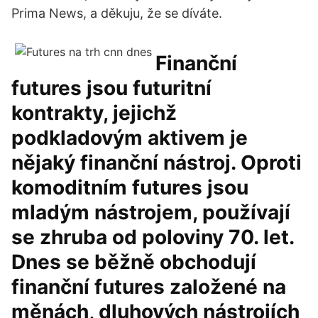
Prima News, a děkuju, že se díváte.
Finanční
futures jsou futuritní
kontrakty, jejichž
podkladovým aktivem je
nějaký finanční nástroj. Oproti
komoditním futures jsou
mladým nástrojem, používají
se zhruba od poloviny 70. let.
Dnes se běžně obchodují
finanční futures založené na
měnách, dluhových nástrojích