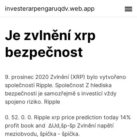
investerarpengaruqdv.web.app
Je zvlnění xrp
bezpečnost
9. prosinec 2020 Zvlnění (XRP) bylo vytvořeno
společností Ripple. Společnost Z hlediska
bezpečnosti je samozřejmě s investicí vždy
spojeno riziko. Ripple
0. 52. 0. 0. Ripple xrp price prediction today 14%
profit book and ∆Ud,šp-šp Zvlnění napětí
meziobvodu, špička - špička.