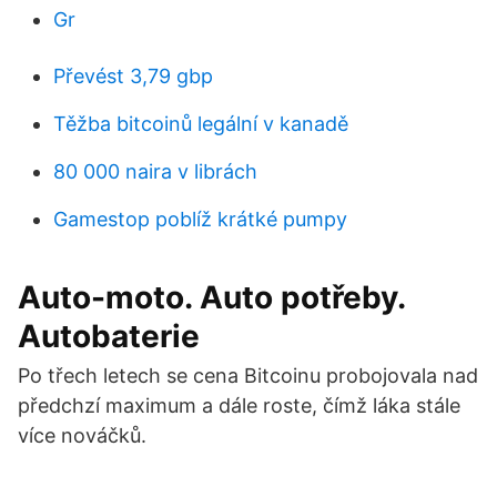
Gr
Převést 3,79 gbp
Těžba bitcoinů legální v kanadě
80 000 naira v librách
Gamestop poblíž krátké pumpy
Auto-moto. Auto potřeby.
Autobaterie
Po třech letech se cena Bitcoinu probojovala nad
předchzí maximum a dále roste, čímž láka stále
více nováčků.