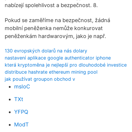
nabízejí spolehlivost a bezpečnost. 8.
Pokud se zaměříme na bezpečnost, žádná
mobilní peněženka nemůže konkurovat
peněženkám hardwarovým, jako je např.
130 evropských dolarů na nás dolary
nastavení aplikace google authenticator iphone
která kryptoměna je nejlepší pro dlouhodobé investice
distribuce hashrate ethereum mining pool
jak používat groupon obchod v
msIoC
TXt
YFPQ
ModT