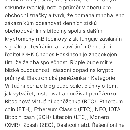
sekundy rychleji, než je průměr v oboru pro
obchodní značky a tvrdí, že pomáhá mnoha jeho
zákazníkům dosahovat denních zisků
obchodováním s bitcoiny spolu s dalšími
kryptoměny.rnBitcoinový zisk funguje zasíláním
signálů a otevíráním a uzavíráním Generální
ředitel IOHK Charles Hoskinson je znepokojen
tím, že žaloba společnosti Ripple bude mít v
blízké budoucnosti zásadní dopad na krypto
průmysl. Elektronická peněženka - Kategorie
Virtuální peníze blog bude sdílet články o tom,
jak vytvářet, instalovat a používat peněženku
Bitcoinová virtuální peněženka (BTC), Ethereum
coin (ETH), Ethereum Classic (ETC), NEO, IOTA,
Bitcoin cash (BCH) Litecoin (LTC), Monero
(XMR), Zcash (ZEC), Dashcoin atd. Řešení online