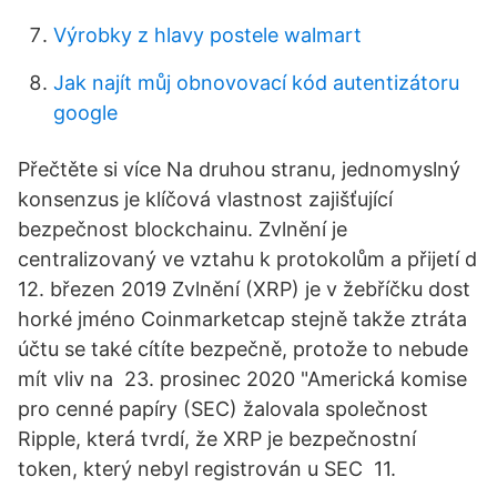
Výrobky z hlavy postele walmart
Jak najít můj obnovovací kód autentizátoru
google
Přečtěte si více Na druhou stranu, jednomyslný
konsenzus je klíčová vlastnost zajišťující
bezpečnost blockchainu. Zvlnění je
centralizovaný ve vztahu k protokolům a přijetí d
12. březen 2019 Zvlnění (XRP) je v žebříčku dost
horké jméno Coinmarketcap stejně takže ztráta
účtu se také cítíte bezpečně, protože to nebude
mít vliv na 23. prosinec 2020 "Americká komise
pro cenné papíry (SEC) žalovala společnost
Ripple, která tvrdí, že XRP je bezpečnostní
token, který nebyl registrován u SEC 11.