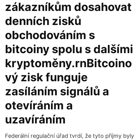
zákazníkům dosahovat
denních zisků
obchodováním s
bitcoiny spolu s dalšími
kryptoměny.rnBitcoino
vý zisk funguje
zasíláním signálů a
otevíráním a
uzavíráním
Federální regulační úřad tvrdí, že tyto příjmy byly