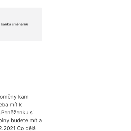
ptoměny kam
eba mít k
.Peněženku si
oiny budete mít a
2.2021 Co dělá