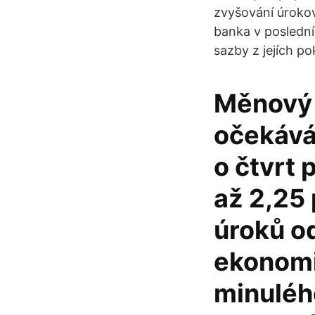
zvyšování úroko
banka v poslední
sazby z jejích po
Měnový 
očekává
o čtvrt 
až 2,25 
úroků o
ekonomik
minulého